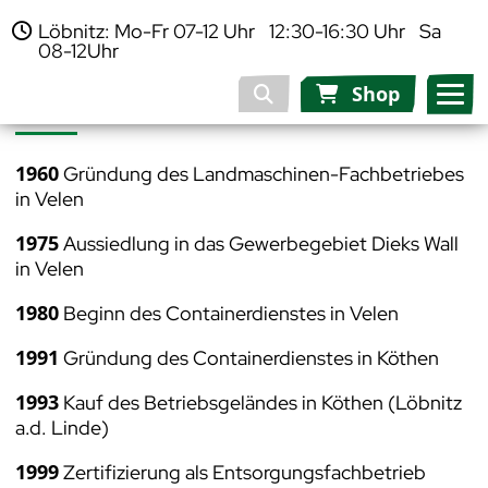
Löbnitz: Mo-Fr 07-12 Uhr 12:30-16:30 Uhr Sa
08-12Uhr
Historisches
Shop
1960
Gründung des Landmaschinen-Fachbetriebes
in Velen
1975
Aussiedlung in das Gewerbegebiet Dieks Wall
in Velen
1980
Beginn des Containerdienstes in Velen
1991
Gründung des Containerdienstes in Köthen
1993
Kauf des Betriebsgeländes in Köthen (Löbnitz
a.d. Linde)
1999
Zertifizierung als Entsorgungsfachbetrieb