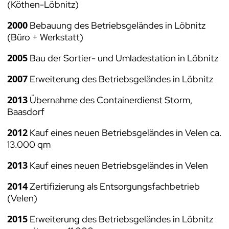
(Köthen-Löbnitz)
2000
Bebauung des Betriebsgeländes in Löbnitz
(Büro + Werkstatt)
2005
Bau der Sortier- und Umladestation in Löbnitz
2007
Erweiterung des Betriebsgeländes in Löbnitz
2013
Übernahme des Containerdienst Storm,
Baasdorf
2012
Kauf eines neuen Betriebsgeländes in Velen ca.
13.000 qm
2013
Kauf eines neuen Betriebsgeländes in Velen
2014
Zertifizierung als Entsorgungsfachbetrieb
(Velen)
2015
Erweiterung des Betriebsgeländes in Löbnitz